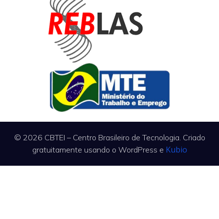
© 2026 CBTEI – Centro Brasileiro de Tecnologia. Criado
Kubio
gratuitamente usando o WordPress e